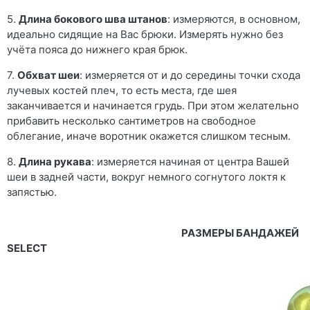
5.
Длина бокового шва штанов
: измеряются, в основном,
идеально сидящие на Вас брюки. Измерять нужно без
учёта пояса до нижнего края брюк.
7.
Обхват шеи
: измеряется от и до середины точки схода
лучевых костей плеч, то есть места, где шея
заканчивается и начинается грудь. При этом желательно
прибавить несколько сантиметров на свободное
облегание, иначе воротник окажется слишком тесным.
8.
Длина рукава
: измеряется начиная от центра Вашей
шеи в задней части, вокруг немного согнутого локтя к
запястью.
РАЗМЕРЫ БАНДАЖЕЙ
SELECT