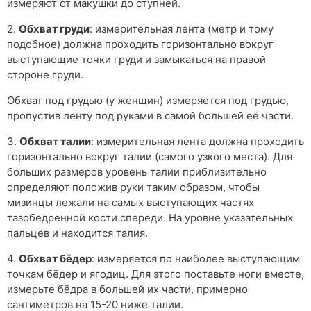
измеряют от макушки до ступней.
2.
Обхват груди
: измерительная лента (метр и тому
подобное) должна проходить горизонтально вокруг
выступающие точки груди и замыкаться на правой
стороне груди.
Обхват под грудью (у женщин) измеряется под грудью,
пропустив ленту под руками в самой большей её части.
3.
Обхват талии
: измерительная лента должна проходить
горизонтально вокруг талии (самого узкого места). Для
больших размеров уровень талии приблизительно
определяют положив руки таким образом, чтобы
мизинцы лежали на самых выступающих частях
тазобедренной кости спереди. На уровне указательных
пальцев и находится талия.
4.
Обхват бёдер
: измеряется по наиболее выступающим
точкам бёдер и ягодиц. Для этого поставьте ноги вместе,
измерьте бёдра в большей их части, примерно
сантиметров на 15-20 ниже талии.