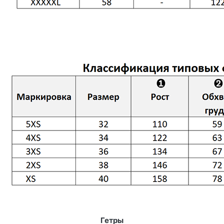
Гетры