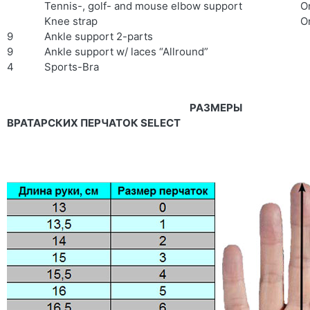
Tennis-, golf- and mouse elbow support
O
Knee strap
O
9
Ankle support 2-parts
9
Ankle support w/ laces “Allround”
4
Sports-Bra
РАЗМЕРЫ
ВРАТАРСКИХ ПЕРЧАТОК SELECT