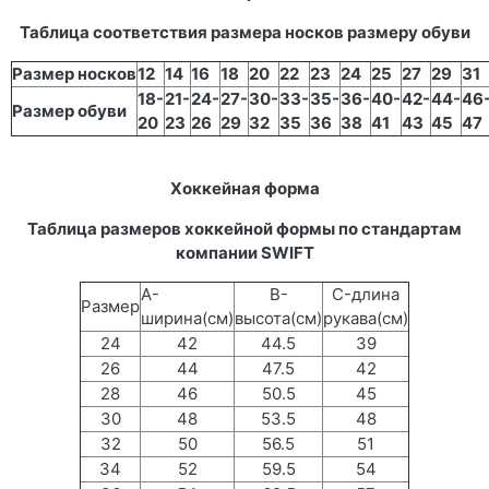
Таблица соответствия размера носков размеру обуви
Размер носков
12
14
16
18
20
22
23
24
25
27
29
31
18-
21-
24-
27-
30-
33-
35-
36-
40-
42-
44-
46
Размер обуви
20
23
26
29
32
35
36
38
41
43
45
47
Хоккейная форма
Таблица размеров хоккейной формы по стандартам
компании SWIFT
A-
B-
C-длина
Размер
ширина(см)
высота(см)
рукава(см)
24
42
44.5
39
26
44
47.5
42
28
46
50.5
45
30
48
53.5
48
32
50
56.5
51
34
52
59.5
54