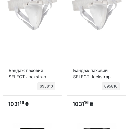
Бандаж паховий
Бандаж паховий
SELECT Jockstrap
SELECT Jockstrap
(001) білий, Senior
(001) білий, Senior
695810
695810
(small)
(large)
16
16
1031
₴
1031
₴