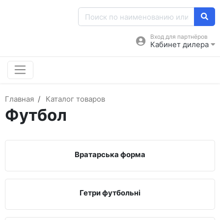
Вход для партнёров
Кабинет дилера
Главная
Каталог товаров
Футбол
Вратарська форма
Гетри футбольні