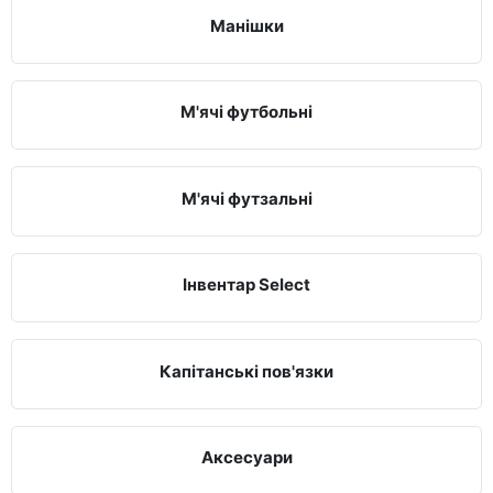
Манішки
М'ячі футбольні
М'ячі футзальні
Інвентар Select
Капітанські пов'язки
Аксесуари