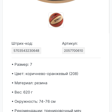
Штрих-код:
Артикул:
5703543230648
2057700610
• Размер: 7
• Цвет: коричнево-оранжевый (208)
• Материал: резина
• Вес: 620 г
• Окружность: 74-76 см
• Рекомендации: тренировочный мяч