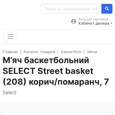
Вход для партнёров
Кабинет дилера
Главная
Каталог товаров
Баскетбол
Мячи
М’яч баскетбольний
SELECT Street basket
(208) корич/помаранч, 7
Select