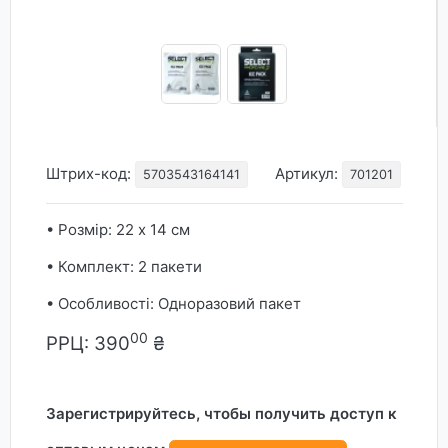
Штрих-код:
Артикул:
5703543164141
701201
• Розмір: 22 х 14 см
• Комплект: 2 пакети
• Особливості: Одноразовий пакет
00
РРЦ:
390
₴
Зарегистрируйтесь, чтобы получить доступ к