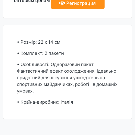
оптовым ценам
Регистрация
• Розмір: 22 х 14 см
• Комплект: 2 пакети
• Особливості: Одноразовий пакет.
Фантастичний ефект охолодження. Ідеально
придатний для лікування ушкоджень на
спортивних майданчиках, роботі і в домашніх
умовах.
• Країна-виробник: Італія